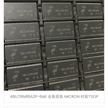
48LC16M16A2P-6ait 全新原装 MICRON 封装TSOP