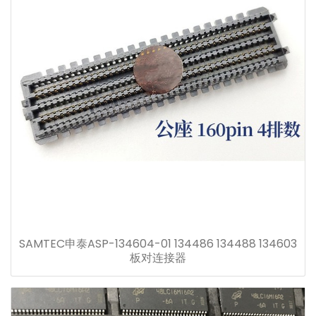
SAMTEC申泰ASP-134604-01 134486 134488 134603
板对连接器