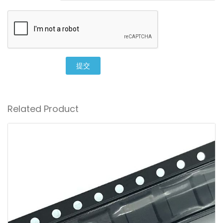
提交
Related Product