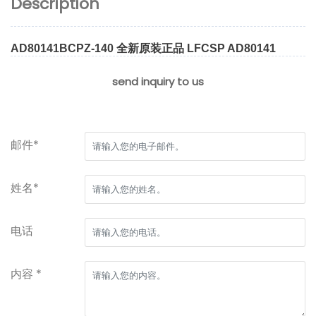
Description
AD80141BCPZ-140 全新原装正品 LFCSP AD80141
send inquiry to us
邮件*
姓名*
电话
内容 *